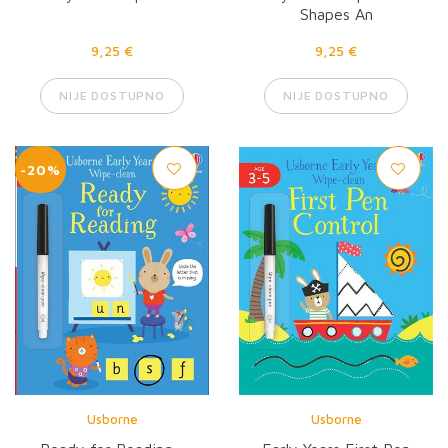
Shapes An
9,25 €
9,25 €
NIJE DOSTUPNO
NIJE DOSTUPNO
-20%
Usborne
Usborne