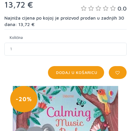
13,72 €
0.0
Najniža cijena po kojoj je proizvod prodan u zadnjih 30
dana: 13,72 €
Količina
DODAJ U KOŠARICU
-20%