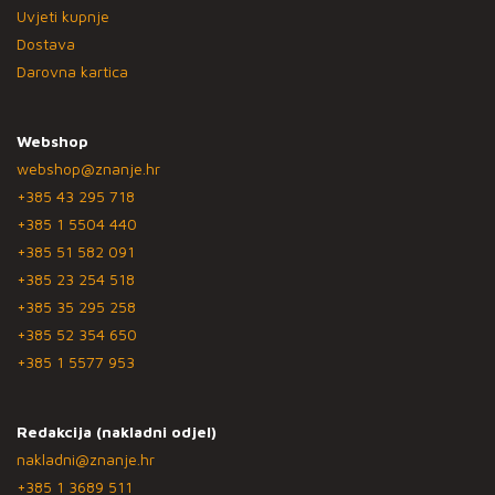
Uvjeti kupnje
Dostava
Darovna kartica
Webshop
webshop@znanje.hr
+385 43 295 718
+385 1 5504 440
+385 51 582 091
+385 23 254 518
+385 35 295 258
+385 52 354 650
+385 1 5577 953
Redakcija (nakladni odjel)
nakladni@znanje.hr
+385 1 3689 511