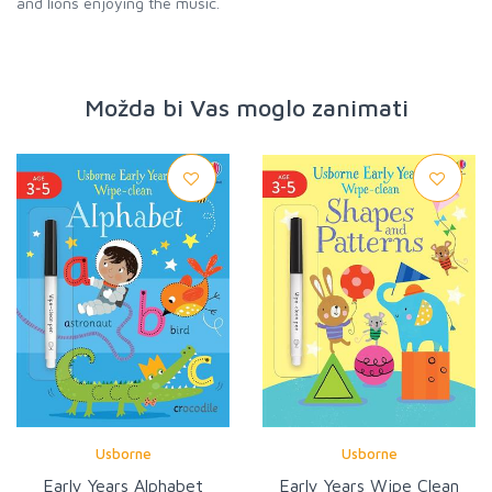
and lions enjoying the music.
Možda bi Vas moglo zanimati
Usborne
Usborne
Early Years Alphabet
Early Years Wipe Clean