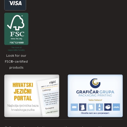
Look for our
FSC®-certified
products