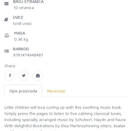
BROJ STRANICA
10
stranica
UVEZ
tvrdi uvez
MASA
0.36 kg
BARKOD
9781474948487
Share:
Opis proizvoda
Recenzije
Little children will love curling up with this soothing music book.
Simply press the pages to listen to five calming classical tunes,
including specially arranged music by Schubert, Haydn and Faure.
With delightful illustrations by Elsa Martinsshowing otters, koalas