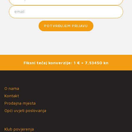
POTVRĐUJEM PRIJAVU
Fiksni tečaj konverzije: 1 € = 7,53450 kn
O nama
Kontakt
Prodajna mjesta
Opći uvjeti poslovanja
Klub povjerenja