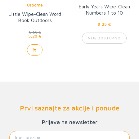
Usborne
Early Years Wipe-Clean
Numbers 1 to 10
Little Wipe-Clean Word
Book Outdoors
9,25 €
6,60 €
5,28 €
NIJE DOSTUPNO
Prvi saznajte za akcije i ponude
Prijava na newsletter