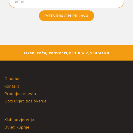
POTVRĐUJEM PRIJAVU
Fiksni tečaj konverzije: 1 € = 7,53450 kn
O nama
Kontakt
Prodajna mjesta
Opći uvjeti poslovanja
Klub povjerenja
Uvjeti kupnje