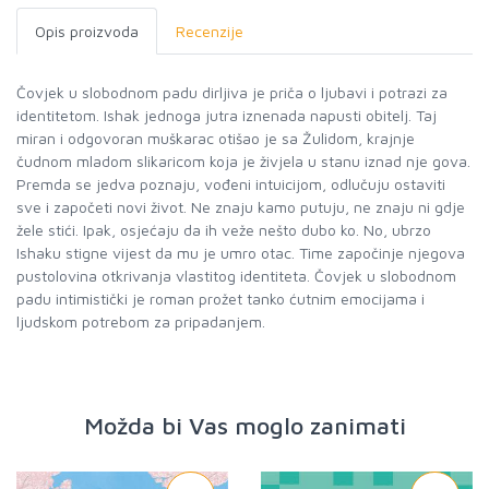
Opis proizvoda
Recenzije
Čovjek u slobodnom padu dirljiva je priča o ljubavi i potrazi za
identitetom. Ishak jednoga jutra iznenada napusti obitelj. Taj
miran i odgovoran muškarac otišao je sa Žulidom, krajnje
čudnom mladom slikaricom koja je živjela u stanu iznad nje gova.
Premda se jedva poznaju, vođeni intuicijom, odlučuju ostaviti
sve i započeti novi život. Ne znaju kamo putuju, ne znaju ni gdje
žele stići. Ipak, osjećaju da ih veže nešto dubo ko. No, ubrzo
Ishaku stigne vijest da mu je umro otac. Time započinje njegova
pustolovina otkrivanja vlastitog identiteta. Čovjek u slobodnom
padu intimistički je roman prožet tanko ćutnim emocijama i
ljudskom potrebom za pripadanjem.
Možda bi Vas moglo zanimati