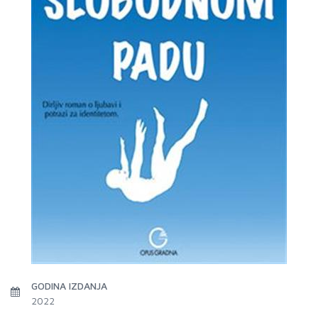
GODINA IZDANJA
2022