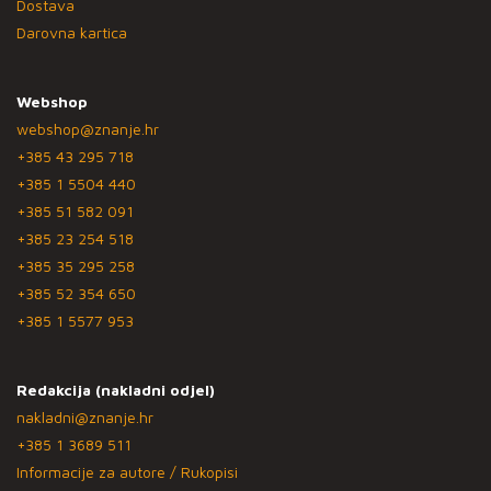
Dostava
Darovna kartica
Webshop
webshop@znanje.hr
+385 43 295 718
+385 1 5504 440
+385 51 582 091
+385 23 254 518
+385 35 295 258
+385 52 354 650
+385 1 5577 953
Redakcija (nakladni odjel)
nakladni@znanje.hr
+385 1 3689 511
Informacije za autore / Rukopisi