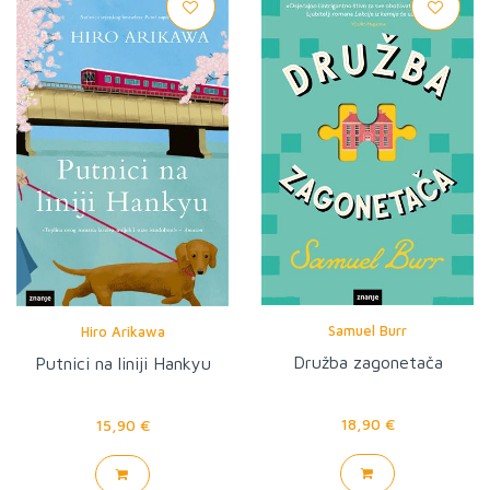
Samuel Burr
Hiro Arikawa
Družba zagonetača
Putnici na liniji Hankyu
18,90 €
15,90 €