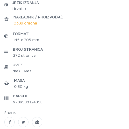
JEZIK IZDANJA
Hrvatski
NAKLADNIK / PROIZVOĐAČ
Opus gradna
FORMAT
145 x 205 mm
BROJ STRANICA
272
stranica
UVEZ
meki uvez
MASA
0.30 kg
BARKOD
9789538124358
Share: