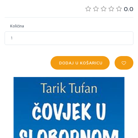
0.0
Količina
DODAJ U KOŠARICU