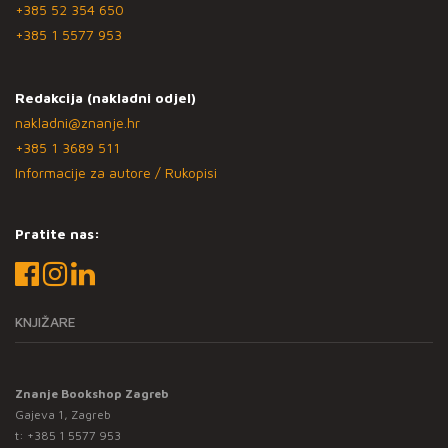
+385 52 354 650
+385 1 5577 953
Redakcija (nakladni odjel)
nakladni@znanje.hr
+385 1 3689 511
Informacije za autore / Rukopisi
Pratite nas:
KNJIŽARE
Znanje Bookshop Zagreb
Gajeva 1, Zagreb
t:
+385 1 5577 953