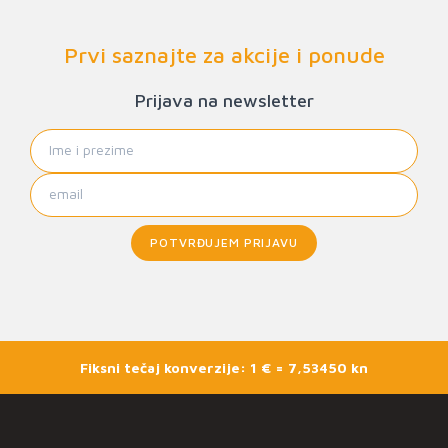
Prvi saznajte za akcije i ponude
Prijava na newsletter
POTVRĐUJEM PRIJAVU
Fiksni tečaj konverzije: 1 € = 7,53450 kn