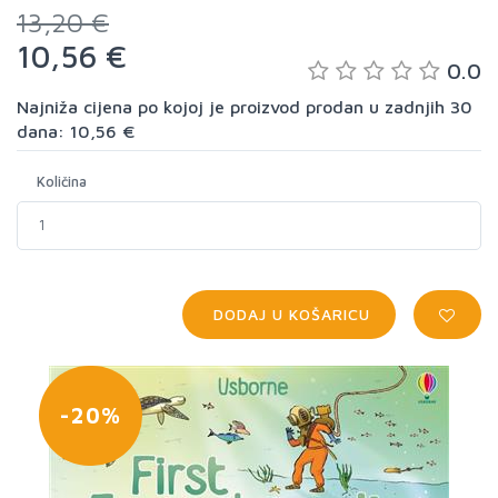
13,20 €
10,56 €
0.0
Najniža cijena po kojoj je proizvod prodan u zadnjih 30
dana: 10,56 €
Količina
DODAJ U KOŠARICU
-20%