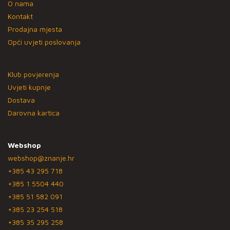
O nama
Kontakt
Prodajna mjesta
Opći uvjeti poslovanja
Klub povjerenja
Uvjeti kupnje
Dostava
Darovna kartica
Webshop
webshop@znanje.hr
+385 43 295 718
+385 1 5504 440
+385 51 582 091
+385 23 254 518
+385 35 295 258