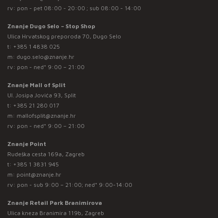
rv: pon - pet 08:00 - 20:00 ; sub 08:00 - 14:00
Znanje Dugo Selo – Stop Shop
Ulica Hrvatskog preporoda 70, Dugo Selo
t:
+385 1 4838 025
m:
dugo.selo@znanje.hr
rv: pon - ned* 9:00 – 21:00
Znanje Mall of Split
Ul. Josipa Jovića 93, Split
t:
+385 21 280 017
m:
mallofsplit@znanje.hr
rv: pon - ned* 9:00 – 21:00
Znanje Point
Rudeška cesta 169a, Zagreb
t:
+385 1 3831 945
m:
point@znanje.hr
rv: pon - sub 9:00 – 21:00; ned* 9:00-14:00
Znanje Retail Park Branimirova
Ulica kneza Branimira 119b, Zagreb