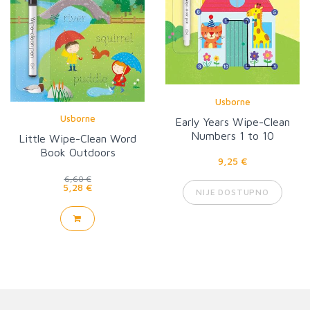
Usborne
Usborne
Early Years Wipe-Clean
Numbers 1 to 10
Little Wipe-Clean Word
Book Outdoors
9,25 €
6,60 €
5,28 €
NIJE DOSTUPNO