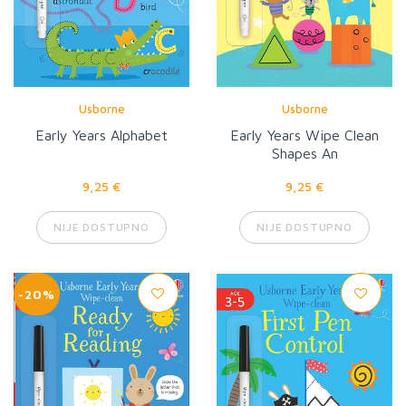
Usborne
Usborne
Early Years Alphabet
Early Years Wipe Clean
Shapes An
9,25 €
9,25 €
NIJE DOSTUPNO
NIJE DOSTUPNO
-20%