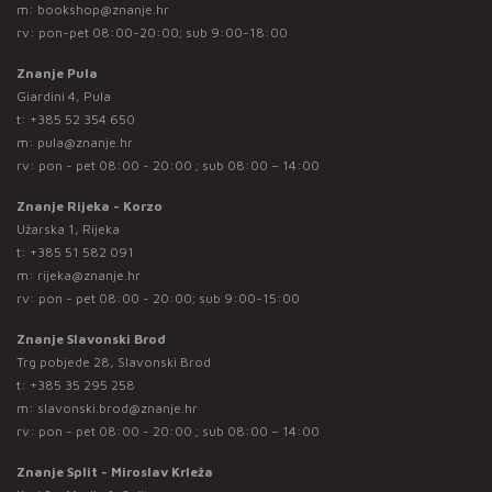
m:
bookshop@znanje.hr
rv: pon-pet 08:00-20:00; sub 9:00-18:00
Znanje Pula
Giardini 4, Pula
t:
+385 52 354 650
m:
pula@znanje.hr
rv: pon - pet 08:00 - 20:00 ; sub 08:00 – 14:00
Znanje Rijeka - Korzo
Užarska 1, Rijeka
t:
+385 51 582 091
m:
rijeka@znanje.hr
rv: pon - pet 08:00 - 20:00; sub 9:00-15:00
Znanje Slavonski Brod
Trg pobjede 28, Slavonski Brod
t:
+385 35 295 258
m:
slavonski.brod@znanje.hr
rv: pon - pet 08:00 - 20:00 ; sub 08:00 – 14:00
Znanje Split - Miroslav Krleža