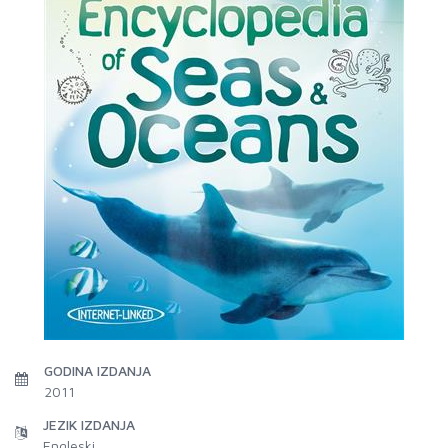
GODINA IZDANJA
2011
JEZIK IZDANJA
Engleski