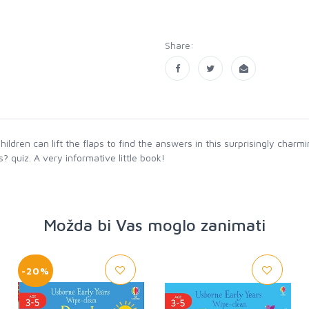
Share:
ildren can lift the flaps to find the answers in this surprisingly ch
 quiz. A very informative little book!
Možda bi Vas moglo zanimati
-20%