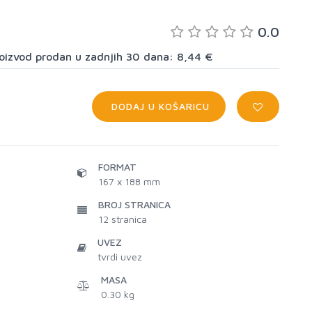
0.0
proizvod prodan u zadnjih 30 dana: 8,44 €
DODAJ U KOŠARICU
FORMAT
167 x 188 mm
BROJ STRANICA
12
stranica
UVEZ
tvrdi uvez
MASA
0.30 kg