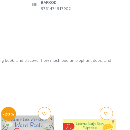
BARKOD
9781474917902
arming book, and discover how much poo an elephant does, and
-20%