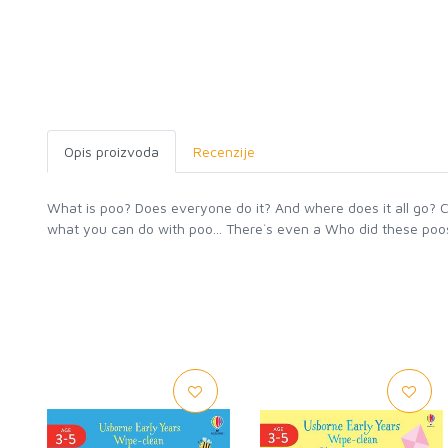
Opis proizvoda
Recenzije
What is poo? Does everyone do it? And where does it all go? Ch
what you can do with poo... There`s even a Who did these poos?