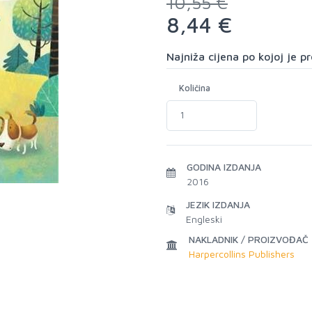
10,55 €
8,44 €
Najniža cijena po kojoj je 
Količina
GODINA IZDANJA
2016
JEZIK IZDANJA
Engleski
NAKLADNIK / PROIZVOĐAČ
Harpercollins Publishers