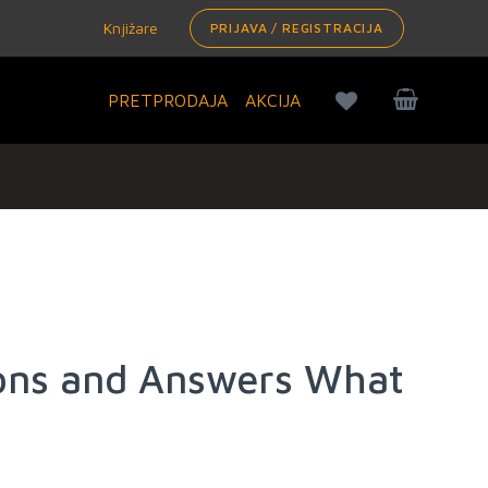
Knjižare
PRIJAVA / REGISTRACIJA
PRETPRODAJA
AKCIJA
ions and Answers What