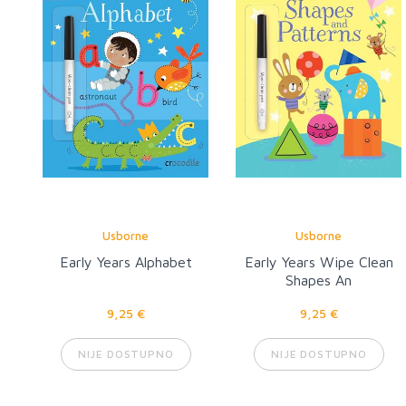
Usborne
Usborne
Early Years Alphabet
Early Years Wipe Clean
Shapes An
9,25 €
9,25 €
NIJE DOSTUPNO
NIJE DOSTUPNO