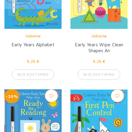
Usborne
Usborne
Early Years Alphabet
Early Years Wipe Clean
Shapes An
9,25 €
9,25 €
NIJE DOSTUPNO
NIJE DOSTUPNO
-20%