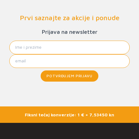
Prvi saznajte za akcije i ponude
Prijava na newsletter
POTVRĐUJEM PRIJAVU
Fiksni tečaj konverzije: 1 € = 7,53450 kn