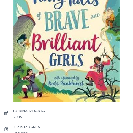
GODINA IZDANJA
2019
JEZIK IZDANJA
Engleski