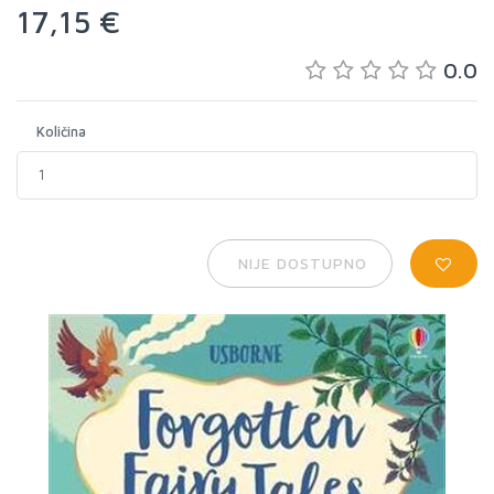
17,15 €
0.0
Količina
NIJE DOSTUPNO