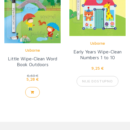
Usborne
Usborne
Early Years Wipe-Clean
Numbers 1 to 10
Little Wipe-Clean Word
Book Outdoors
9,25 €
6,60 €
5,28 €
NIJE DOSTUPNO