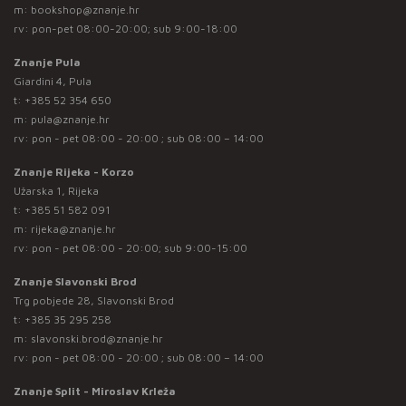
m:
bookshop@znanje.hr
rv: pon-pet 08:00-20:00; sub 9:00-18:00
Znanje Pula
Giardini 4, Pula
t:
+385 52 354 650
m:
pula@znanje.hr
rv: pon - pet 08:00 - 20:00 ; sub 08:00 – 14:00
Znanje Rijeka - Korzo
Užarska 1, Rijeka
t:
+385 51 582 091
m:
rijeka@znanje.hr
rv: pon - pet 08:00 - 20:00; sub 9:00-15:00
Znanje Slavonski Brod
Trg pobjede 28, Slavonski Brod
t:
+385 35 295 258
m:
slavonski.brod@znanje.hr
rv: pon - pet 08:00 - 20:00 ; sub 08:00 – 14:00
Znanje Split - Miroslav Krleža