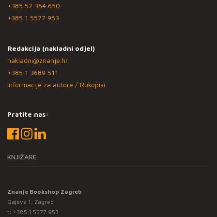
+385 52 354 650
+385 1 5577 953
Redakcija (nakladni odjel)
nakladni@znanje.hr
+385 1 3689 511
Informacije za autore / Rukopisi
Pratite nas:
KNJIŽARE
Znanje Bookshop Zagreb
Gajeva 1, Zagreb
t:
+385 1 5577 953