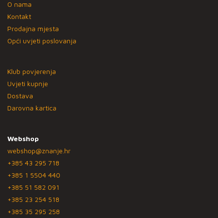
O nama
Kontakt
Prodajna mjesta
Opći uvjeti poslovanja
Klub povjerenja
Uvjeti kupnje
Dostava
Darovna kartica
Webshop
webshop@znanje.hr
+385 43 295 718
+385 1 5504 440
+385 51 582 091
+385 23 254 518
+385 35 295 258