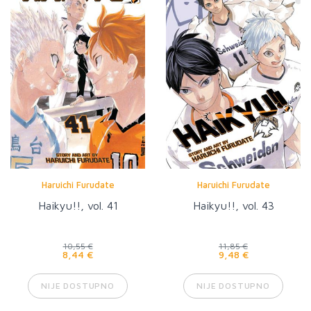
Haruichi Furudate
Haruichi Furudate
Haikyu!!, vol. 41
Haikyu!!, vol. 43
10,55 €
11,85 €
8,44 €
9,48 €
NIJE DOSTUPNO
NIJE DOSTUPNO