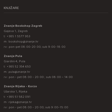
KNJIŽARE
Znanje Bookshop Zagreb
Gajeva 1, Zagreb
t:
+385 1 5577 953
m:
bookshop@znanje.hr
rv: pon-pet 08:00-20:00; sub 9:00-18:00
Znanje Pula
Giardini 4, Pula
t:
+385 52 354 650
m:
pula@znanje.hr
rv: pon - pet 08:00 - 20:00 ; sub 08:00 – 14:00
Znanje Rijeka - Korzo
Užarska 1, Rijeka
t:
+385 51 582 091
m:
rijeka@znanje.hr
rv: pon - pet 08:00 - 20:00; sub 9:00-15:00