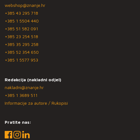
webshop@znanje.hr
+385 43 295 718
+385 1 5504 440
+385 51 582 091
+385 23 254 518
+385 35 295 258
+385 52 354 650
+385 1 5577 953
Redakcija (nakladni odjel)
nakladni@znanje.hr
+385 1 3689 511
Informacije za autore / Rukopisi
Pratite nas: