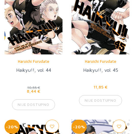
Haruichi Furudate
Haruichi Furudate
Haikyu!!, vol. 44
Haikyu!!, vol. 45
11,85 €
10,55 €
8,44 €
NIJE DOSTUPNO
NIJE DOSTUPNO
-20%
-20%