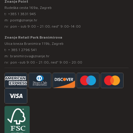
Znanje Point
Rudeška cesta 169a, Zagreb
t:
+385 1 3831 945
m:
point@znanje.hr
rv: pon - sub 9:00 – 21:00; ned* 9:00-14:00
Znanje Retail Park Branimirova
Ulica kneza Branimira 119b, Zagreb
t:
+ 385 1 2796 541
m:
branimirova@znanje.hr
rv: pon -sub 9:00 - 21:00, ned* 9:00 - 20:00