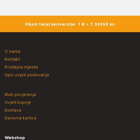
Fiksni tečaj konverzije: 1 € = 7,53450 kn
O nama
Kontakt
Prodajna mjesta
Opći uvjeti poslovanja
Klub povjerenja
Uvjeti kupnje
Dostava
Darovna kartica
Webshop