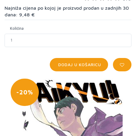
Najniža cijena po kojoj je proizvod prodan u zadnjih 30
dana: 9,48 €
Količina
DODAJ U KOŠARICU
-20%