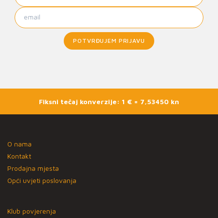
POTVRĐUJEM PRIJAVU
Fiksni tečaj konverzije: 1 € = 7,53450 kn
O nama
Kontakt
Prodajna mjesta
Opći uvjeti poslovanja
Klub povjerenja