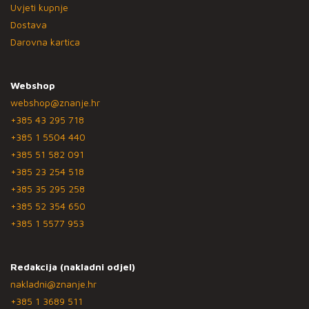
Uvjeti kupnje
Dostava
Darovna kartica
Webshop
webshop@znanje.hr
+385 43 295 718
+385 1 5504 440
+385 51 582 091
+385 23 254 518
+385 35 295 258
+385 52 354 650
+385 1 5577 953
Redakcija (nakladni odjel)
nakladni@znanje.hr
+385 1 3689 511