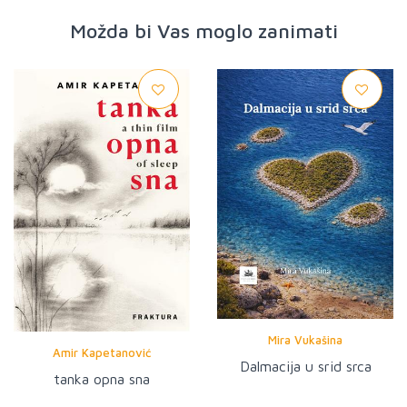
Možda bi Vas moglo zanimati
Mira Vukašina
Amir Kapetanović
Dalmacija u srid srca
tanka opna sna