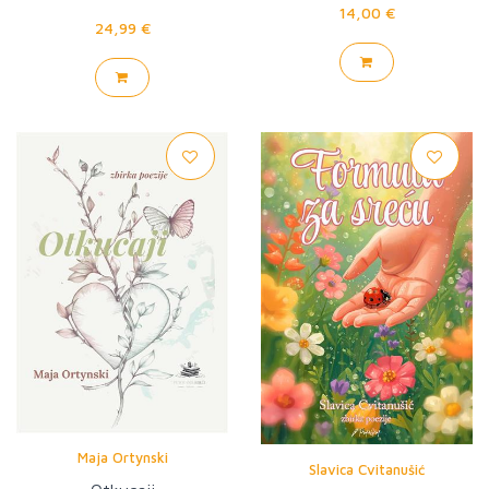
14,00 €
24,99 €
Maja Ortynski
Slavica Cvitanušić