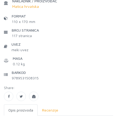
NAKLADNIK / PROIZVOĐAČ
Matica hrvatska
FORMAT
110 x 170 mm
BROJ STRANICA
117
stranica
UVEZ
meki uvez
MASA
0.12 kg
BARKOD
9789531508315
Share:
Opis proizvoda
Recenzije