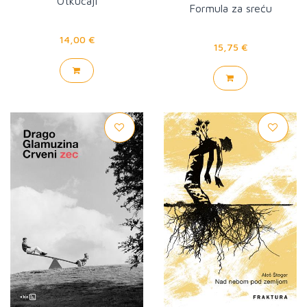
Otkucaji
Formula za sreću
14,00 €
15,75 €