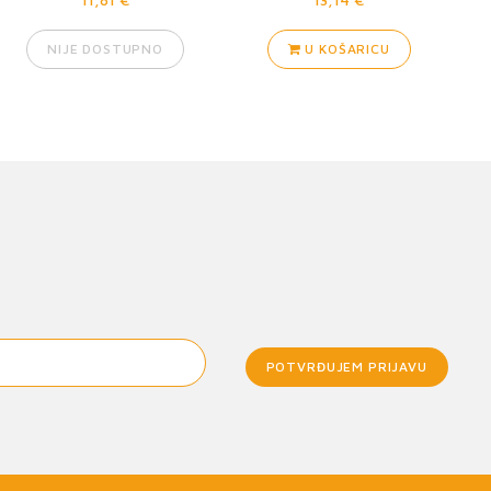
NIJE DOSTUPNO
U KOŠARICU
POTVRĐUJEM PRIJAVU