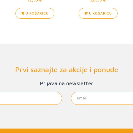
U KOŠARICU
U KOŠARICU
Prvi saznajte za akcije i ponude
Prijava na newsletter