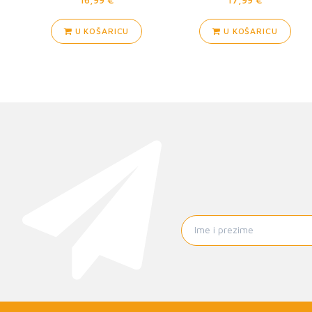
U KOŠARICU
U KOŠARICU