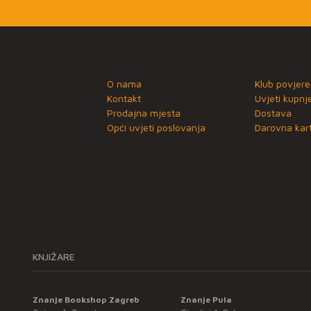
O nama
Klub povjere
Kontakt
Uvjeti kupnj
Prodajna mjesta
Dostava
Opći uvjeti poslovanja
Darovna kart
KNJIŽARE
Znanje Bookshop Zagreb
Znanje Pula