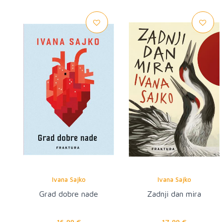
Ivana Sajko
Ivana Sajko
Grad dobre nade
Zadnji dan mira
16,99 €
17,99 €