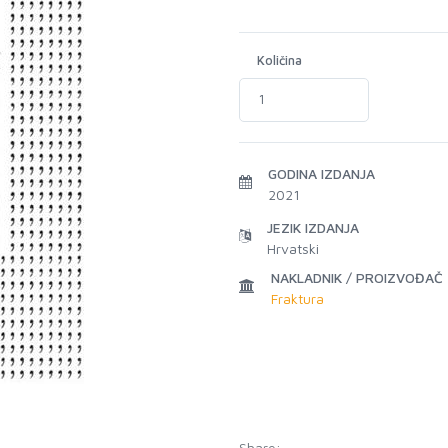
Količina
GODINA IZDANJA
2021
JEZIK IZDANJA
Hrvatski
NAKLADNIK / PROIZVOĐAČ
Fraktura
Share: