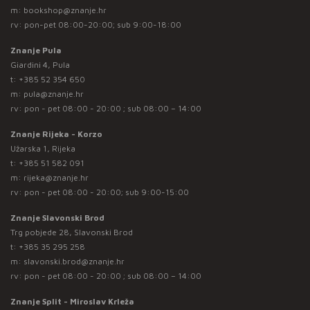
m:
bookshop@znanje.hr
rv: pon-pet 08:00-20:00; sub 9:00-18:00
Znanje Pula
Giardini 4, Pula
t:
+385 52 354 650
m:
pula@znanje.hr
rv: pon - pet 08:00 - 20:00 ; sub 08:00 – 14:00
Znanje Rijeka - Korzo
Užarska 1, Rijeka
t:
+385 51 582 091
m:
rijeka@znanje.hr
rv: pon - pet 08:00 - 20:00; sub 9:00-15:00
Znanje Slavonski Brod
Trg pobjede 28, Slavonski Brod
t:
+385 35 295 258
m:
slavonski.brod@znanje.hr
rv: pon - pet 08:00 - 20:00 ; sub 08:00 – 14:00
Znanje Split - Miroslav Krleža