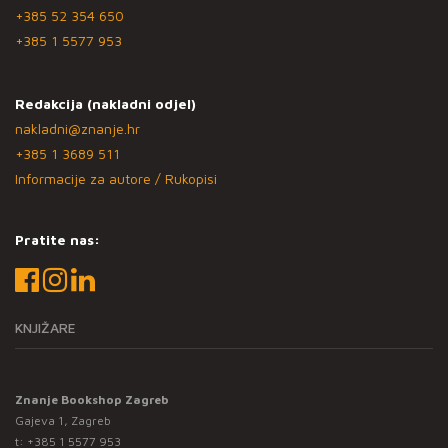
+385 52 354 650
+385 1 5577 953
Redakcija (nakladni odjel)
nakladni@znanje.hr
+385 1 3689 511
Informacije za autore / Rukopisi
Pratite nas:
KNJIŽARE
Znanje Bookshop Zagreb
Gajeva 1, Zagreb
t:
+385 1 5577 953