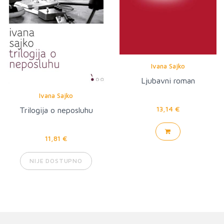
Ivana Sajko
Ljubavni roman
Ivana Sajko
13,14 €
Trilogija o neposluhu
11,81 €
NIJE DOSTUPNO