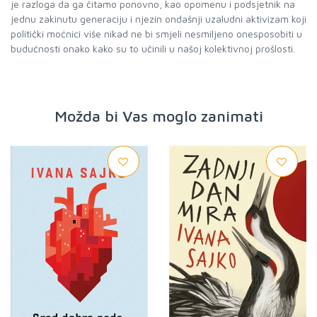
je razloga da ga čitamo ponovno, kao opomenu i podsjetnik na
jednu zakinutu generaciju i njezin ondašnji uzaludni aktivizam koji
politički moćnici više nikad ne bi smjeli nesmiljeno onesposobiti u
budućnosti onako kako su to učinili u našoj kolektivnoj prošlosti.
Možda bi Vas moglo zanimati