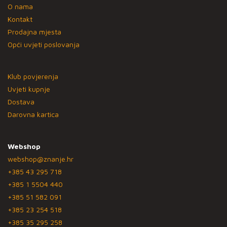
O nama
Kontakt
Prodajna mjesta
Opći uvjeti poslovanja
Klub povjerenja
Uvjeti kupnje
Dostava
Darovna kartica
Webshop
webshop@znanje.hr
+385 43 295 718
+385 1 5504 440
+385 51 582 091
+385 23 254 518
+385 35 295 258