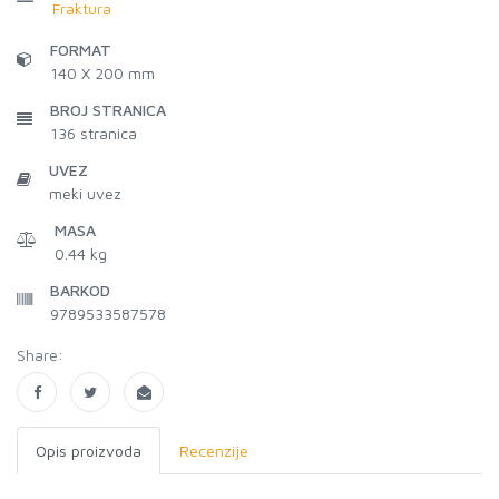
Fraktura
FORMAT
140 X 200 mm
BROJ STRANICA
136
stranica
UVEZ
meki uvez
MASA
0.44 kg
BARKOD
9789533587578
Share:
Opis proizvoda
Recenzije