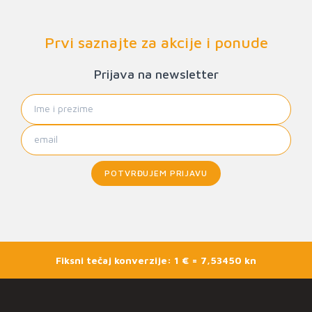
Prvi saznajte za akcije i ponude
Prijava na newsletter
POTVRĐUJEM PRIJAVU
Fiksni tečaj konverzije: 1 € = 7,53450 kn