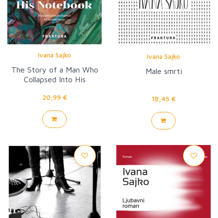
Ivana Sajko
Ivana Sajko
The Story of a Man Who
Male smrti
Collapsed Into His
Notebook
20,99 €
18,45 €