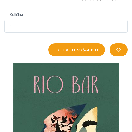
Količina
DODAJ U KOŠARICU