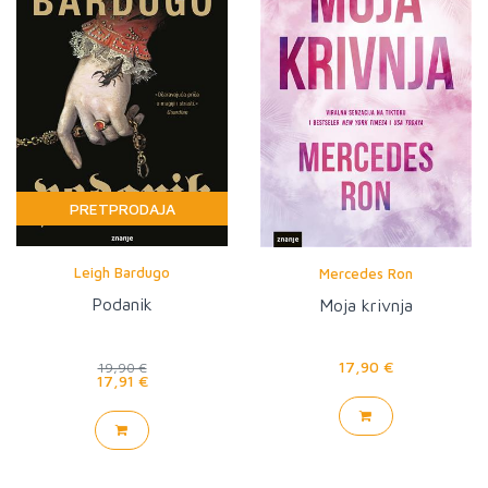
PRETPRODAJA
Leigh Bardugo
Mercedes Ron
Podanik
Moja krivnja
17,90 €
19,90 €
17,91 €