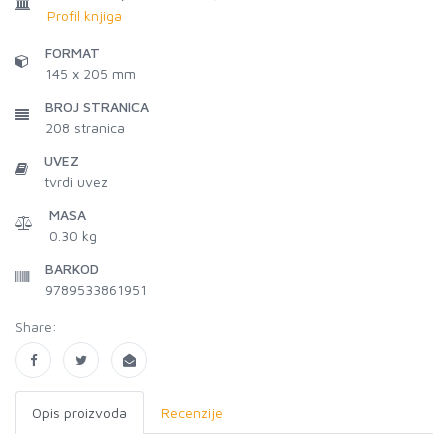
Profil knjiga
FORMAT
145 x 205 mm
BROJ STRANICA
208
stranica
UVEZ
tvrdi uvez
MASA
0.30 kg
BARKOD
9789533861951
Share:
Opis proizvoda
Recenzije