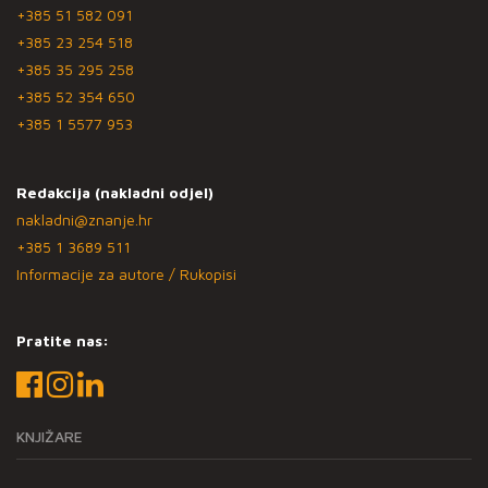
+385 51 582 091
+385 23 254 518
+385 35 295 258
+385 52 354 650
+385 1 5577 953
Redakcija (nakladni odjel)
nakladni@znanje.hr
+385 1 3689 511
Informacije za autore / Rukopisi
Pratite nas:
KNJIŽARE