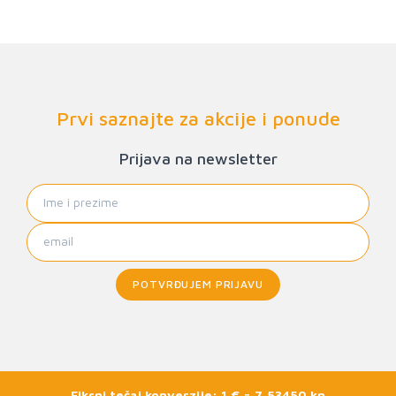
Prvi saznajte za akcije i ponude
Prijava na newsletter
POTVRĐUJEM PRIJAVU
Fiksni tečaj konverzije: 1 € = 7,53450 kn