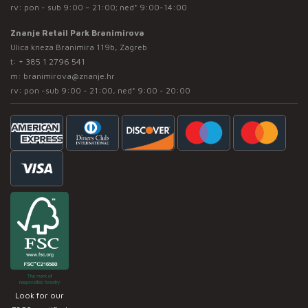
rv: pon - sub 9:00 – 21:00; ned* 9:00-14:00
Znanje Retail Park Branimirova
Ulica kneza Branimira 119b, Zagreb
t:
+ 385 1 2796 541
m:
branimirova@znanje.hr
rv: pon -sub 9:00 - 21:00, ned* 9:00 - 20:00
Look for our