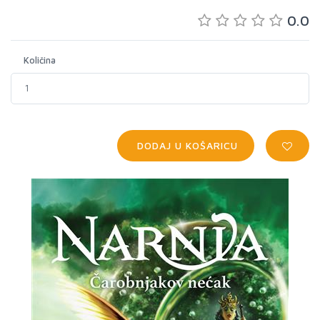
0.0
Količina
DODAJ U KOŠARICU