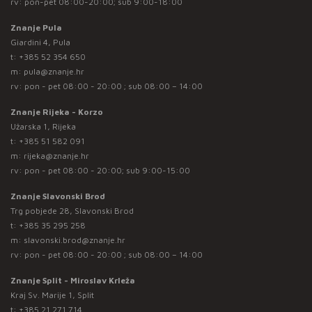
rv: pon-pet 08:00-20:00; sub 9:00-18:00
Znanje Pula
Giardini 4, Pula
t:
+385 52 354 650
m:
pula@znanje.hr
rv: pon - pet 08:00 - 20:00 ; sub 08:00 – 14:00
Znanje Rijeka - Korzo
Užarska 1, Rijeka
t:
+385 51 582 091
m:
rijeka@znanje.hr
rv: pon - pet 08:00 - 20:00; sub 9:00-15:00
Znanje Slavonski Brod
Trg pobjede 28, Slavonski Brod
t:
+385 35 295 258
m:
slavonski.brod@znanje.hr
rv: pon - pet 08:00 - 20:00 ; sub 08:00 – 14:00
Znanje Split - Miroslav Krleža
Kraj Sv. Marije 1, Split
t:
+385 21 271 714