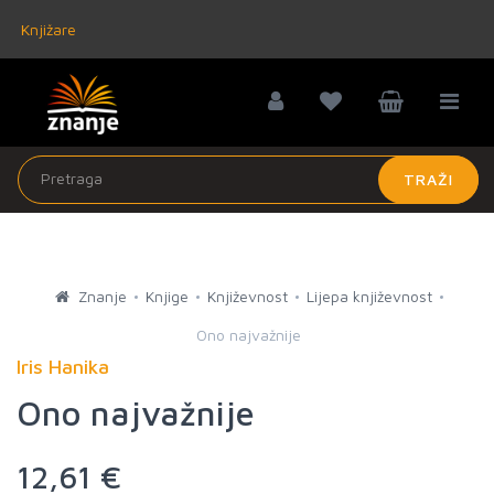
Knjižare
TRAŽI
Znanje
Knjige
Književnost
Lijepa književnost
Ono najvažnije
Iris Hanika
Ono najvažnije
12,61 €