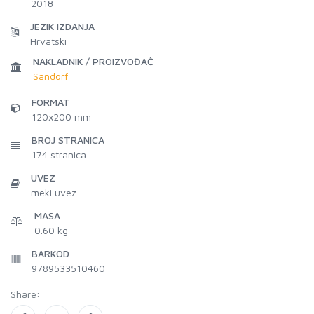
2018
JEZIK IZDANJA
Hrvatski
NAKLADNIK / PROIZVOĐAČ
Sandorf
FORMAT
120x200 mm
BROJ STRANICA
174
stranica
UVEZ
meki uvez
MASA
0.60 kg
BARKOD
9789533510460
Share: