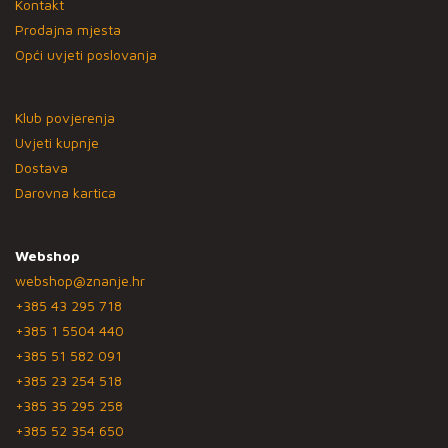
Kontakt
Prodajna mjesta
Opći uvjeti poslovanja
Klub povjerenja
Uvjeti kupnje
Dostava
Darovna kartica
Webshop
webshop@znanje.hr
+385 43 295 718
+385 1 5504 440
+385 51 582 091
+385 23 254 518
+385 35 295 258
+385 52 354 650