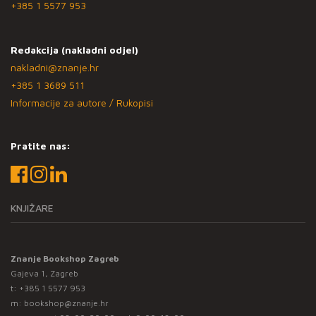
+385 1 5577 953
Redakcija (nakladni odjel)
nakladni@znanje.hr
+385 1 3689 511
Informacije za autore / Rukopisi
Pratite nas:
KNJIŽARE
Znanje Bookshop Zagreb
Gajeva 1, Zagreb
t:
+385 1 5577 953
m:
bookshop@znanje.hr