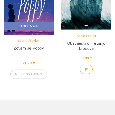
U DOLASKU
Annie Proulx
Laurie Frankel
Obavijesti o kretanju
Zovem se Poppy
brodova
19,99 €
21,90 €
NIJE DOSTUPNO