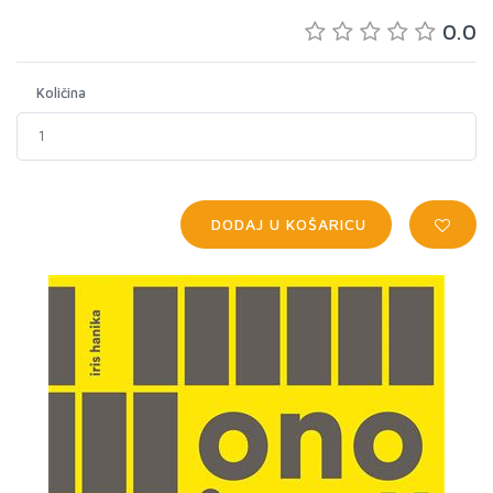
0.0
Količina
DODAJ U KOŠARICU