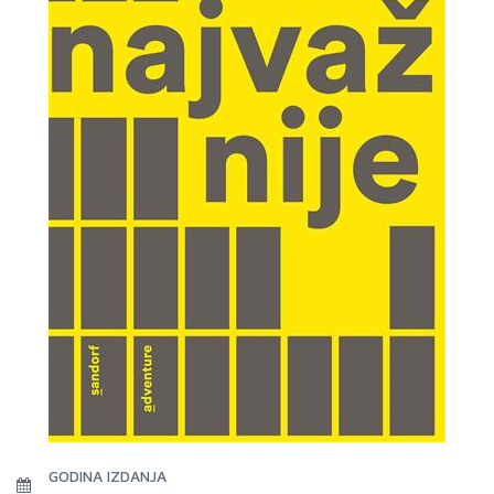
GODINA IZDANJA