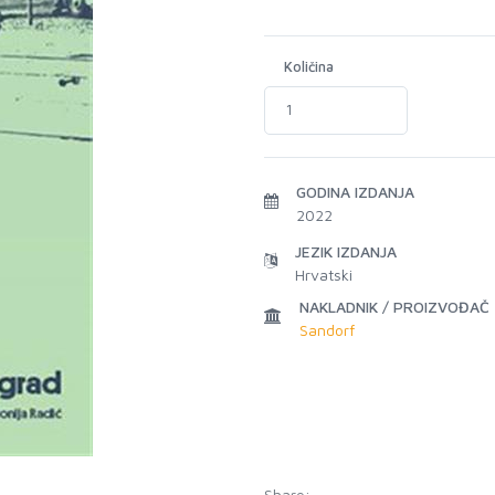
Količina
GODINA IZDANJA
2022
JEZIK IZDANJA
Hrvatski
NAKLADNIK / PROIZVOĐAČ
Sandorf
Share: