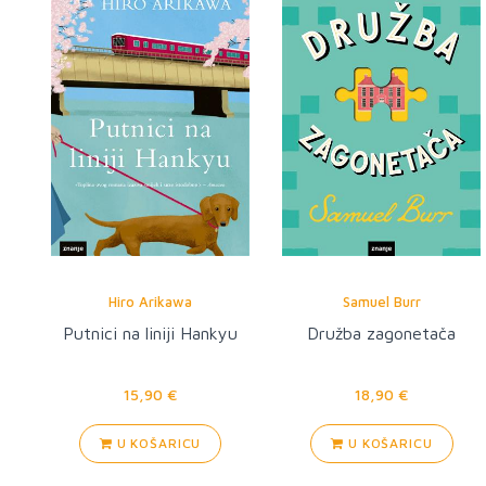
Hiro Arikawa
Samuel Burr
Putnici na liniji Hankyu
Družba zagonetača
15,90 €
18,90 €
U KOŠARICU
U KOŠARICU