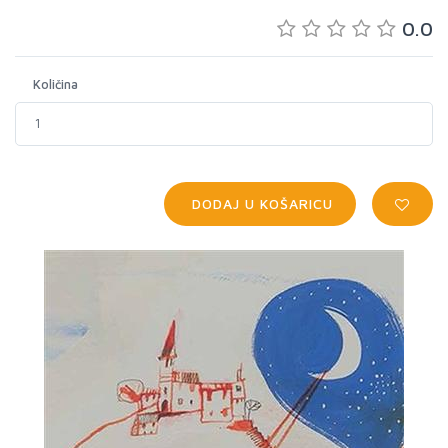
0.0
Količina
DODAJ U KOŠARICU