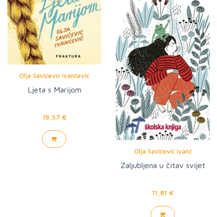
Olja Savičević Ivančević
Ljeta s Marijom
18,57 €
Olja Savičević Ivanč
Zaljubljena u čitav svijet
11,81 €