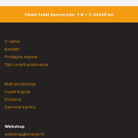
Fiksni tečaj konverzije: 1 € = 7,53450 kn
O nama
Kontakt
Prodajna mjesta
Opći uvjeti poslovanja
Klub povjerenja
Uvjeti kupnje
Dostava
Darovna kartica
Webshop
webshop@znanje.hr