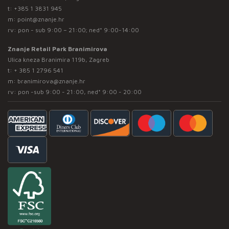
t:
+385 1 3831 945
m:
point@znanje.hr
rv: pon - sub 9:00 – 21:00; ned* 9:00-14:00
Znanje Retail Park Branimirova
Ulica kneza Branimira 119b, Zagreb
t:
+ 385 1 2796 541
m:
branimirova@znanje.hr
rv: pon -sub 9:00 - 21:00, ned* 9:00 - 20:00