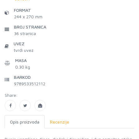
FORMAT
244 x 270 mm
BROJ STRANICA
36
stranica
UVEZ
tvrdi uvez
MASA
0.30 kg
BARKOD
9789533512112
Share:
Opis proizvoda
Recenzije