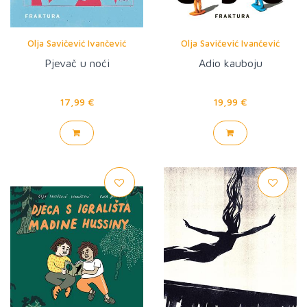
Olja Savičević Ivančević
Olja Savičević Ivančević
Pjevač u noći
Adio kauboju
17,99 €
19,99 €