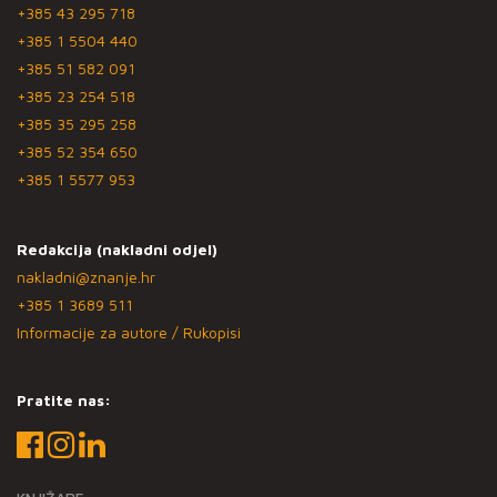
+385 43 295 718
+385 1 5504 440
+385 51 582 091
+385 23 254 518
+385 35 295 258
+385 52 354 650
+385 1 5577 953
Redakcija (nakladni odjel)
nakladni@znanje.hr
+385 1 3689 511
Informacije za autore / Rukopisi
Pratite nas: