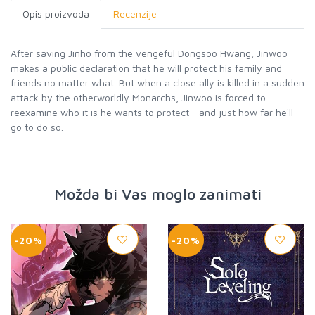
Opis proizvoda
Recenzije
After saving Jinho from the vengeful Dongsoo Hwang, Jinwoo
makes a public declaration that he will protect his family and
friends no matter what. But when a close ally is killed in a sudden
attack by the otherworldly Monarchs, Jinwoo is forced to
reexamine who it is he wants to protect--and just how far he`ll
go to do so.
Možda bi Vas moglo zanimati
-20%
-20%