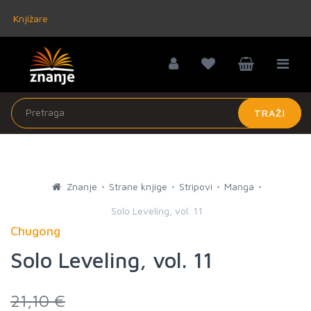
Knjižare
TRAŽI
Znanje
Strane knjige
Stripovi
Manga
Solo Leveling, vol. 11
Chugong
Solo Leveling, vol. 11
21,10 €