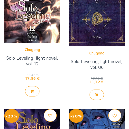
Chugong
Chugong
Solo Leveling, light novel,
Solo Leveling, light novel,
vol. 12
vol. 06
22,45 €
17,96 €
17,15 €
13,72 €
-20%
-20%