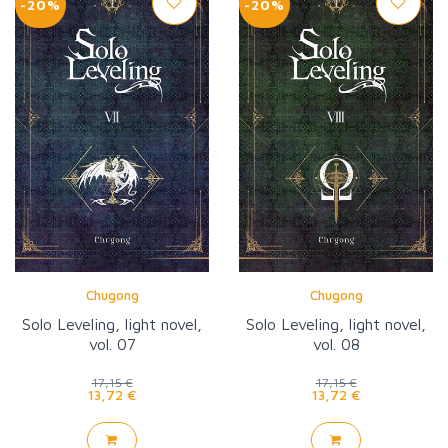
-20%
-20%
Chugong
Chugong
Solo Leveling, light novel,
Solo Leveling, light novel,
vol. 07
vol. 08
17,15 €
17,15 €
13,72 €
13,72 €