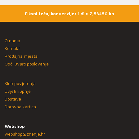
Fiksni tečaj konverzije: 1 € = 7,53450 kn
O nama
Kontakt
Prodajna mjesta
Opći uvjeti poslovanja
Klub povjerenja
Uvjeti kupnje
Dostava
Darovna kartica
Webshop
webshop@znanje.hr