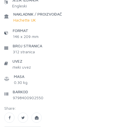
Engleski
NAKLADNIK / PROIZVOĐAČ
Hachette UK
FORMAT
146 x 209 mm
BROJ STRANICA
312
stranica
UVEZ
meki uvez
MASA
0.30 kg
BARKOD
9798400902550
Share: