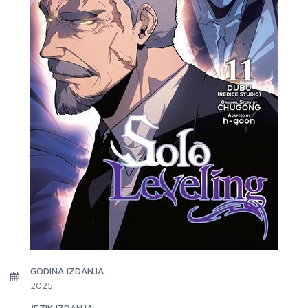
GODINA IZDANJA
2025
JEZIK IZDANJA