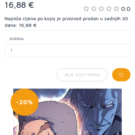
16,88 €
0.0
Najniža cijena po kojoj je proizvod prodan u zadnjih 30
dana: 16,88 €
Količina
NIJE DOSTUPNO
-20%