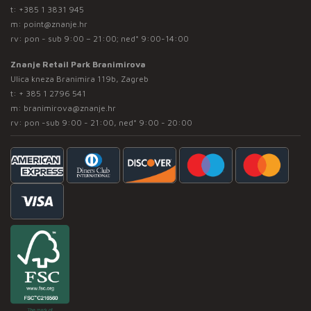
t:
+385 1 3831 945
m:
point@znanje.hr
rv: pon - sub 9:00 – 21:00; ned* 9:00-14:00
Znanje Retail Park Branimirova
Ulica kneza Branimira 119b, Zagreb
t:
+ 385 1 2796 541
m:
branimirova@znanje.hr
rv: pon -sub 9:00 - 21:00, ned* 9:00 - 20:00