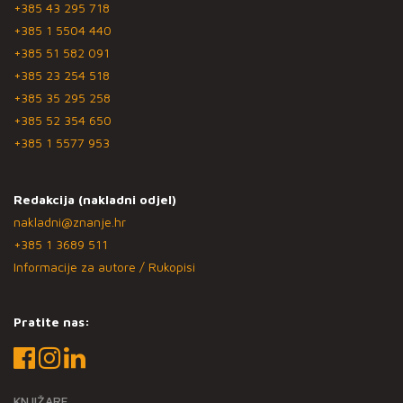
+385 43 295 718
+385 1 5504 440
+385 51 582 091
+385 23 254 518
+385 35 295 258
+385 52 354 650
+385 1 5577 953
Redakcija (nakladni odjel)
nakladni@znanje.hr
+385 1 3689 511
Informacije za autore / Rukopisi
Pratite nas:
KNJIŽARE