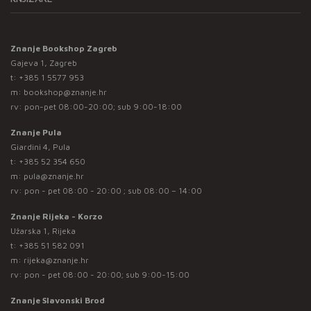
Znanje Bookshop Zagreb
Gajeva 1, Zagreb
t:
+385 1 5577 953
m:
bookshop@znanje.hr
rv: pon-pet 08:00-20:00; sub 9:00-18:00
Znanje Pula
Giardini 4, Pula
t:
+385 52 354 650
m:
pula@znanje.hr
rv: pon - pet 08:00 - 20:00 ; sub 08:00 – 14:00
Znanje Rijeka - Korzo
Užarska 1, Rijeka
t:
+385 51 582 091
m:
rijeka@znanje.hr
rv: pon - pet 08:00 - 20:00; sub 9:00-15:00
Znanje Slavonski Brod