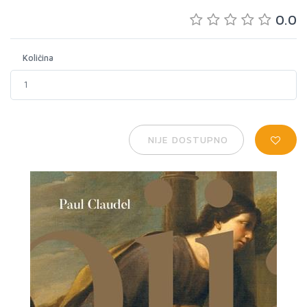
0.0
Količina
NIJE DOSTUPNO