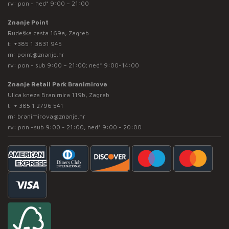
rv: pon - ned* 9:00 – 21:00
Znanje Point
Rudeška cesta 169a, Zagreb
t:
+385 1 3831 945
m:
point@znanje.hr
rv: pon - sub 9:00 – 21:00; ned* 9:00-14:00
Znanje Retail Park Branimirova
Ulica kneza Branimira 119b, Zagreb
t:
+ 385 1 2796 541
m:
branimirova@znanje.hr
rv: pon -sub 9:00 - 21:00, ned* 9:00 - 20:00