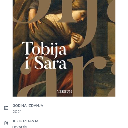
GODINA IZDANJA
2021
JEZIK IZDANJA
Hrvatski