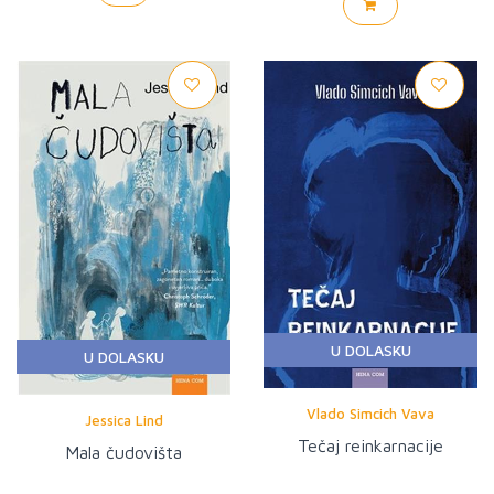
U DOLASKU
U DOLASKU
Vlado Simcich Vava
Jessica Lind
Tečaj reinkarnacije
Mala čudovišta