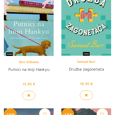
Samuel Burr
Hiro Arikawa
Družba zagonetača
Putnici na liniji Hankyu
18,90 €
15,90 €
-10%
-10%