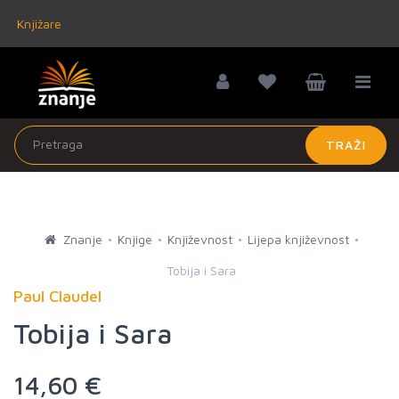
Knjižare
TRAŽI
Znanje
Knjige
Književnost
Lijepa književnost
Tobija i Sara
Paul Claudel
Tobija i Sara
14,60 €