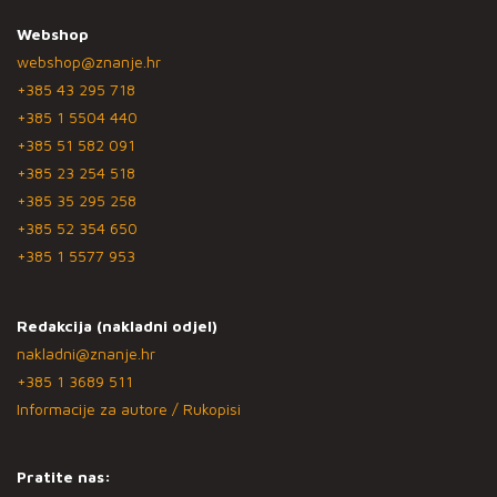
Webshop
webshop@znanje.hr
+385 43 295 718
+385 1 5504 440
+385 51 582 091
+385 23 254 518
+385 35 295 258
+385 52 354 650
+385 1 5577 953
Redakcija (nakladni odjel)
nakladni@znanje.hr
+385 1 3689 511
Informacije za autore / Rukopisi
Pratite nas: