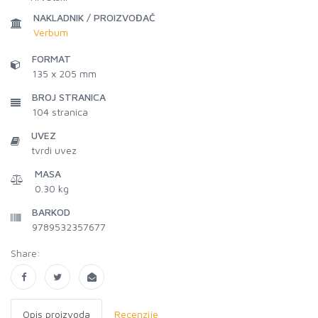
NAKLADNIK / PROIZVOĐAČ
Verbum
FORMAT
135 x 205 mm
BROJ STRANICA
104
stranica
UVEZ
tvrdi uvez
MASA
0.30 kg
BARKOD
9789532357677
Share:
Opis proizvoda
Recenzije