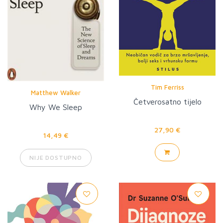
Tim Ferriss
Matthew Walker
Četverosatno tijelo
Why We Sleep
27,90 €
14,49 €
NIJE DOSTUPNO