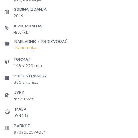
GODINA IZDANJA
2019
JEZIK IZDANJA
Hrvatski
NAKLADNIK / PROIZVOĐAČ
Planetopija
FORMAT
148 x 220 mm
BROJ STRANICA
380
stranica
UVEZ
meki uvez
MASA
0.43 kg
BARKOD
9789532574081