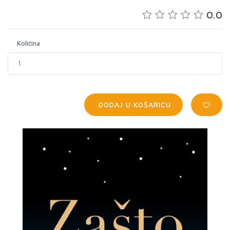
0.0
Količina
DODAJ U KOŠARICU