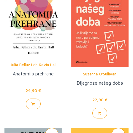
Julia Belluz i dr. Kevin Hall
Anatomija prehrane
Suzanne O'Sullivan
Dijagnoze našeg doba
24,90 €
22,90 €