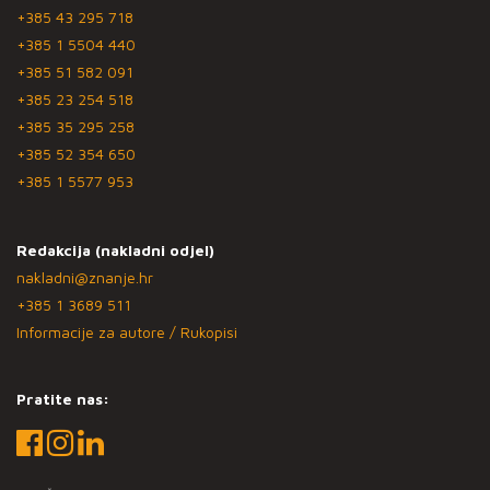
+385 43 295 718
+385 1 5504 440
+385 51 582 091
+385 23 254 518
+385 35 295 258
+385 52 354 650
+385 1 5577 953
Redakcija (nakladni odjel)
nakladni@znanje.hr
+385 1 3689 511
Informacije za autore / Rukopisi
Pratite nas: