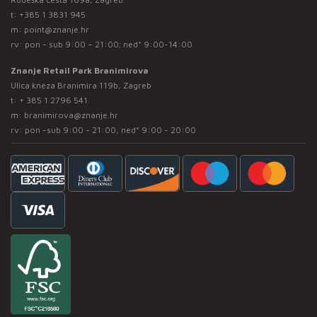
t:
+385 1 3831 945
m:
point@znanje.hr
rv: pon - sub 9:00 – 21:00; ned* 9:00-14:00
Znanje Retail Park Branimirova
Ulica kneza Branimira 119b, Zagreb
t:
+ 385 1 2796 541
m:
branimirova@znanje.hr
rv: pon -sub 9:00 - 21:00, ned* 9:00 - 20:00