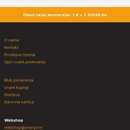
Fiksni tečaj konverzije: 1 € = 7,53450 kn
O nama
Kontakt
Prodajna mjesta
Opći uvjeti poslovanja
Klub povjerenja
Uvjeti kupnje
Dostava
Darovna kartica
Webshop
webshop@znanje.hr