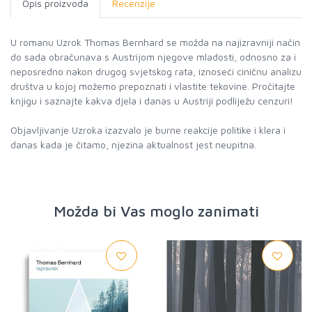
Opis proizvoda
Recenzije
U romanu Uzrok Thomas Bernhard se možda na najizravniji način
do sada obračunava s Austrijom njegove mladosti, odnosno za i
neposredno nakon drugog svjetskog rata, iznoseći ciničnu analizu
društva u kojoj možemo prepoznati i vlastite tekovine. Pročitajte
knjigu i saznajte kakva djela i danas u Austriji podliježu cenzuri!
Objavljivanje Uzroka izazvalo je burne reakcije politike i klera i
danas kada je čitamo, njezina aktualnost jest neupitna.
Možda bi Vas moglo zanimati