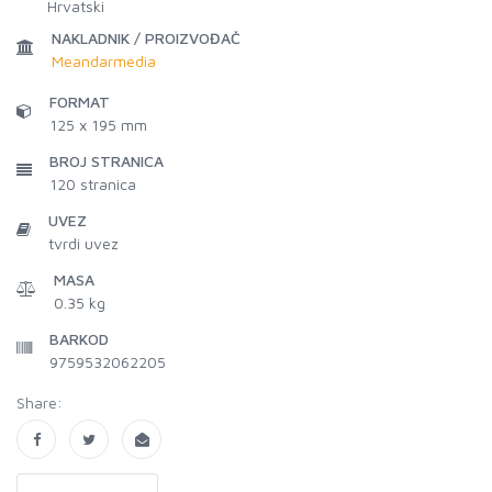
Hrvatski
NAKLADNIK / PROIZVOĐAČ
Meandarmedia
FORMAT
125 x 195 mm
BROJ STRANICA
120
stranica
UVEZ
tvrdi uvez
MASA
0.35 kg
BARKOD
9759532062205
Share: