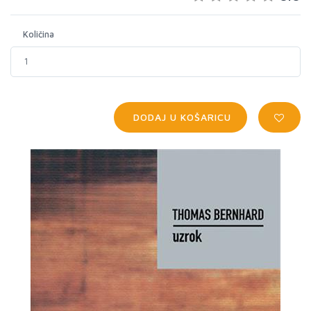
Količina
DODAJ U KOŠARICU