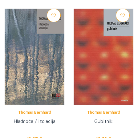
Thomas Bernhard
Thomas Bernhard
Hladnoća / izolacija
Gubitnik