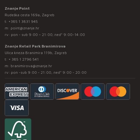
Znanje Point
Rudeška cesta 169a, Zagreb
t:
+385 1 3831 945
m:
point@znanje.hr
rv: pon - sub 9:00 – 21:00; ned* 9:00-14:00
Znanje Retail Park Branimirova
Ulica kneza Branimira 119b, Zagreb
t:
+ 385 1 2796 541
m:
branimirova@znanje.hr
rv: pon -sub 9:00 - 21:00, ned* 9:00 - 20:00