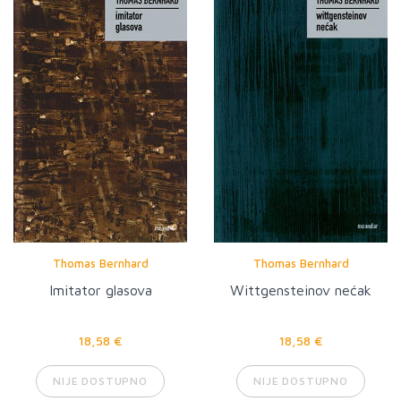
Thomas Bernhard
Thomas Bernhard
Imitator glasova
Wittgensteinov nećak
18,58 €
18,58 €
NIJE DOSTUPNO
NIJE DOSTUPNO