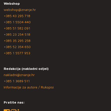
Webshop
webshop@znanje.hr
+385 43 295 718
+385 1 5504 440
+385 51 582 091
+385 23 254 518
+385 35 295 258
+385 52 354 650
+385 1 5577 953
Redakcija (nakladni odjel)
nakladni@znanje.hr
+385 1 3689 511
Informacije za autore / Rukopisi
Pratite nas: